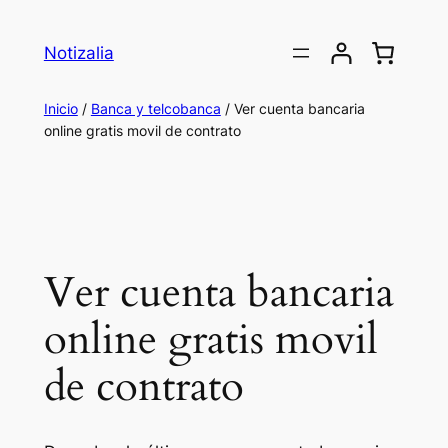
Saltar
al
Notizalia
contenido
Inicio
/
Banca y telcobanca
/ Ver cuenta bancaria
online gratis movil de contrato
Ver cuenta bancaria
online gratis movil
de contrato