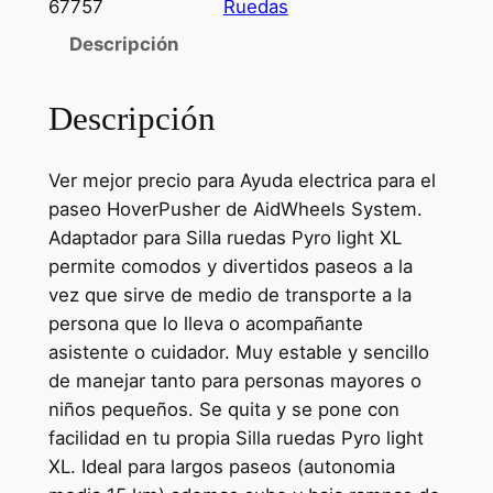
67757
Ruedas
Descripción
Descripción
Ver mejor precio para Ayuda electrica para el
paseo HoverPusher de AidWheels System.
Adaptador para Silla ruedas Pyro light XL
permite comodos y divertidos paseos a la
vez que sirve de medio de transporte a la
persona que lo lleva o acompañante
asistente o cuidador. Muy estable y sencillo
de manejar tanto para personas mayores o
niños pequeños. Se quita y se pone con
facilidad en tu propia Silla ruedas Pyro light
XL. Ideal para largos paseos (autonomia