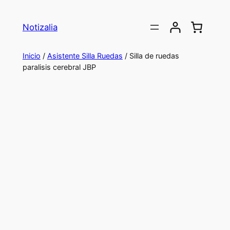
Saltar
al
Notizalia
contenido
Inicio
/
Asistente Silla Ruedas
/ Silla de ruedas
paralisis cerebral JBP