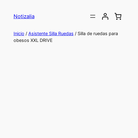
Saltar
al
Notizalia
contenido
Inicio
/
Asistente Silla Ruedas
/ Silla de ruedas para
obesos XXL DRIVE