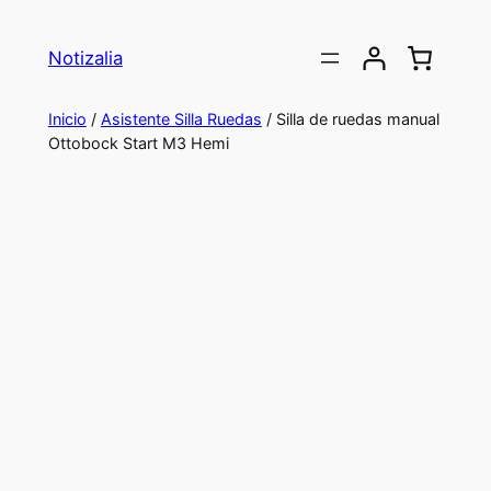
Saltar
al
Notizalia
contenido
Inicio
/
Asistente Silla Ruedas
/ Silla de ruedas manual
Ottobock Start M3 Hemi