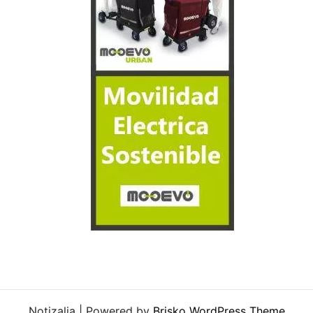
Notizalia | Powered by
Brisko WordPress Theme