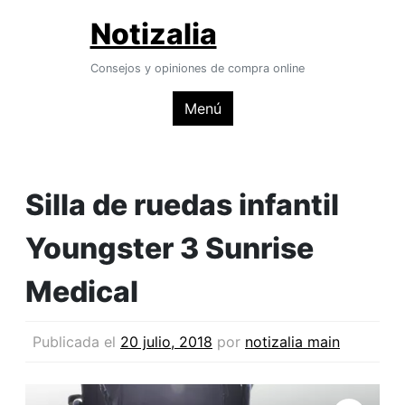
Saltar
Notizalia
al
contenido
Consejos y opiniones de compra online
Menú
Silla de ruedas infantil
Youngster 3 Sunrise
Medical
Publicada el
20 julio, 2018
por
notizalia main