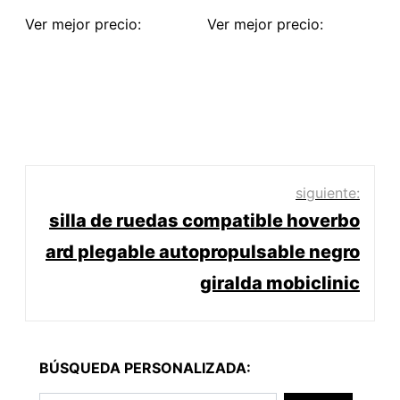
Ver mejor precio:
Ver mejor precio:
Navegación
siguiente:
silla de ruedas compatible hoverbo
de
ard plegable autopropulsable negro
entradas
giralda mobiclinic
BÚSQUEDA PERSONALIZADA: