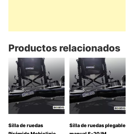
Productos relacionados
Silla de ruedas
Silla de ruedas plegable
Pirámide Mobiclinic
manual S-20 IM