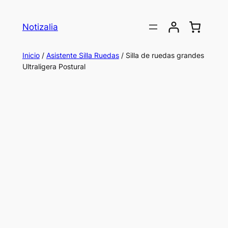
Saltar
al
Notizalia
contenido
Inicio
/
Asistente Silla Ruedas
/ Silla de ruedas grandes
Ultraligera Postural