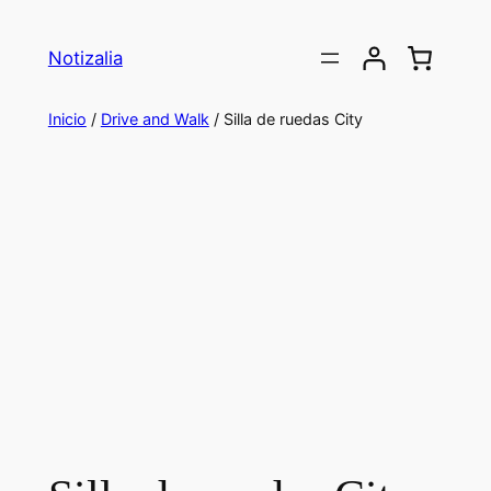
Saltar
al
Notizalia
contenido
Inicio
/
Drive and Walk
/ Silla de ruedas City