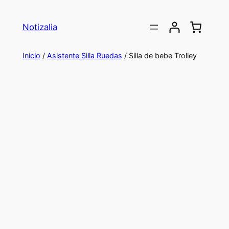
Saltar
al
Notizalia
contenido
Inicio
/
Asistente Silla Ruedas
/ Silla de bebe Trolley