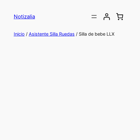
Saltar
al
Notizalia
contenido
Inicio
/
Asistente Silla Ruedas
/ Silla de bebe LLX