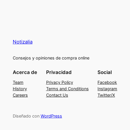
Notizalia
Consejos y opiniones de compra online
Acerca de
Privacidad
Social
Team
Privacy Policy
Facebook
History
Terms and Conditions
Instagram
Careers
Contact Us
Twitter/X
Diseñado con
WordPress