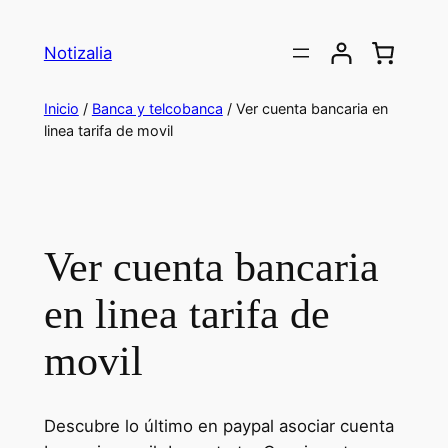
Saltar
al
Notizalia
contenido
Inicio
/
Banca y telcobanca
/ Ver cuenta bancaria en
linea tarifa de movil
Ver cuenta bancaria
en linea tarifa de
movil
Descubre lo último en paypal asociar cuenta