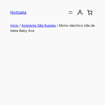
Saltar
al
Notizalia
contenido
Inicio
/
Asistente Silla Ruedas
/ Motor electrico silla de
bebe Baby Ace