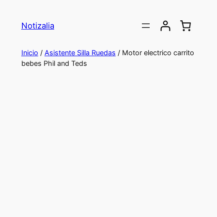
Saltar
al
Notizalia
contenido
Inicio
/
Asistente Silla Ruedas
/ Motor electrico carrito
bebes Phil and Teds