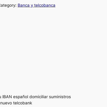
Category:
Banca y telcobanca
u IBAN español domiciliar suministros
o nuevo telcobank