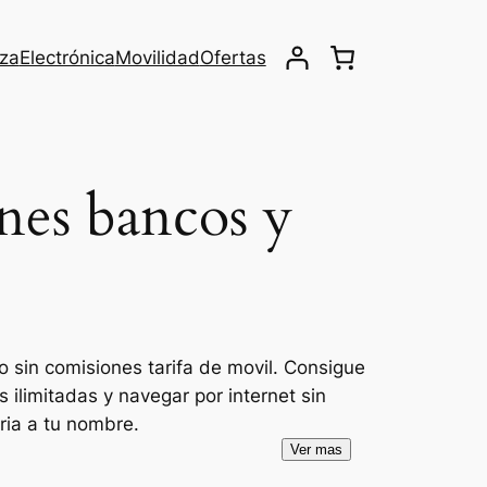
eza
Electrónica
Movilidad
Ofertas
nes bancos y
 sin comisiones tarifa de movil. Consigue
 ilimitadas y navegar por internet sin
ria a tu nombre.
Ver mas