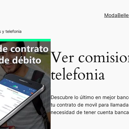
Moda
Bell
 y telefonia
Ver comisio
telefonia
Descubre lo último en mejor banco
tu contrato de movil para llamadas
necesidad de tener cuenta banca