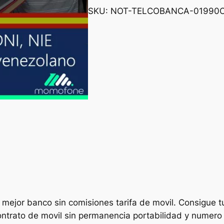
SKU:
NOT-TELCOBANCA-01990
 mejor banco sin comisiones tarifa de movil. Consigue t
contrato de movil sin permanencia portabilidad y numer