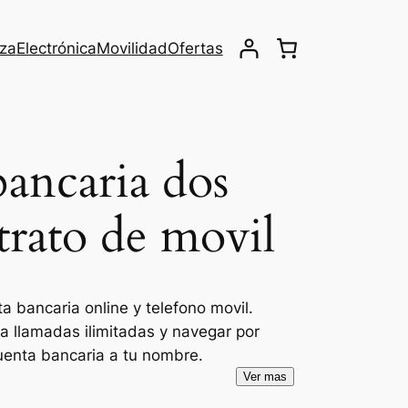
eza
Electrónica
Movilidad
Ofertas
bancaria dos
ntrato de movil
a bancaria online y telefono movil.
a llamadas ilimitadas y navegar por
cuenta bancaria a tu nombre.
Ver mas