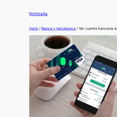
Notizalia
Inicio
/
Banca y telcobanca
/ Ver cuenta bancaria do