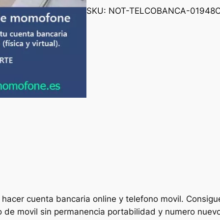
SKU:
NOT-TELCOBANCA-01948
C
 hacer cuenta bancaria online y telefono movil. Consigu
ato de movil sin permanencia portabilidad y numero nuev