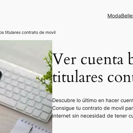
Moda
Bell
s titulares contrato de movil
Ver cuenta 
titulares co
Descubre lo último en hacer cuent
Consigue tu contrato de movil par
internet sin necesidad de tener 