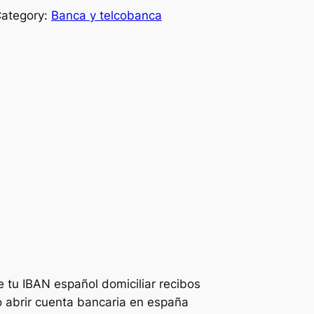
ategory:
Banca y telcobanca
e tu IBAN español domiciliar recibos
o abrir cuenta bancaria en españa