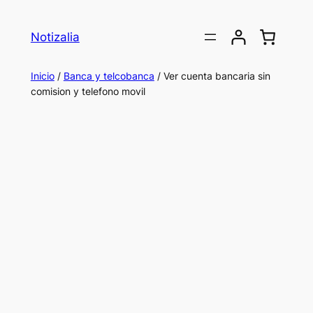
Saltar
al
Notizalia
contenido
Inicio
/
Banca y telcobanca
/ Ver cuenta bancaria sin
comision y telefono movil