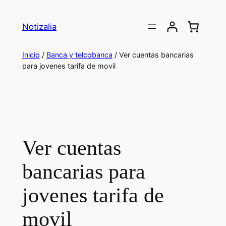
Saltar
al
Notizalia
contenido
Inicio
/
Banca y telcobanca
/ Ver cuentas bancarias
para jovenes tarifa de movil
Ver cuentas
bancarias para
jovenes tarifa de
movil