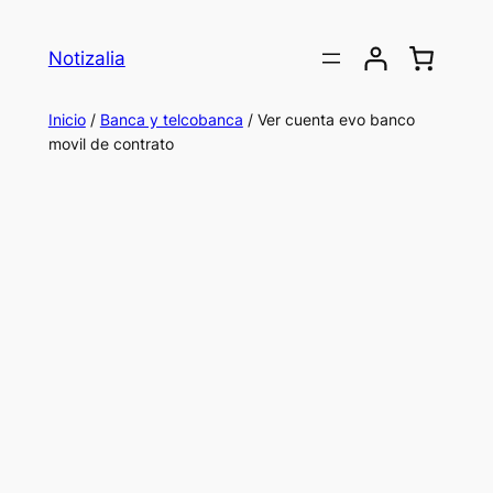
Saltar
al
Notizalia
contenido
Inicio
/
Banca y telcobanca
/ Ver cuenta evo banco
movil de contrato