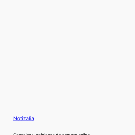
Notizalia
Consejos y opiniones de compra online