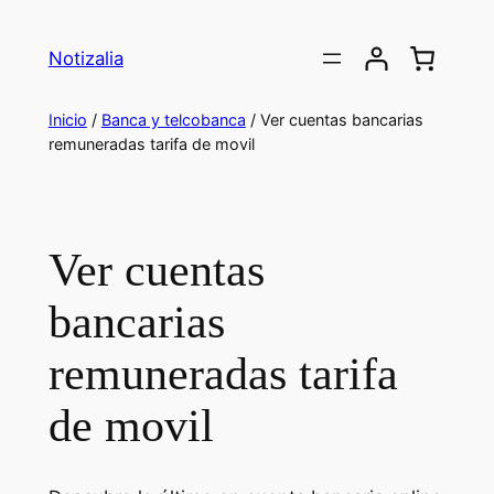
Saltar
al
Notizalia
contenido
Inicio
/
Banca y telcobanca
/ Ver cuentas bancarias
remuneradas tarifa de movil
Ver cuentas
bancarias
remuneradas tarifa
de movil