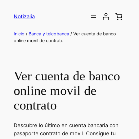
Saltar
al
Notizalia
contenido
Inicio
/
Banca y telcobanca
/ Ver cuenta de banco
online movil de contrato
Ver cuenta de banco
online movil de
contrato
Descubre lo último en cuenta bancaria con
pasaporte contrato de movil. Consigue tu