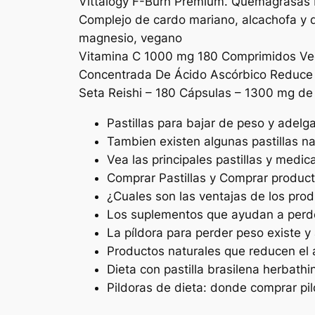
Vittalogy F-Burn Premium. Quemagrasas 
Complejo de cardo mariano, alcachofa y di
magnesio, vegano
Vitamina C 1000 mg 180 Comprimidos Veg
Concentrada De Ácido Ascórbico Reduce 
Seta Reishi – 180 Cápsulas – 1300 mg de
Pastillas para bajar de peso y adelga
Tambien existen algunas pastillas n
Vea las principales pastillas y me
Comprar Pastillas y Comprar product
¿Cuales son las ventajas de los pro
Los suplementos que ayudan a perde
La píldora para perder peso existe 
Productos naturales que reducen el 
Dieta con pastilla brasilena herbathi
Pildoras de dieta: donde comprar pild