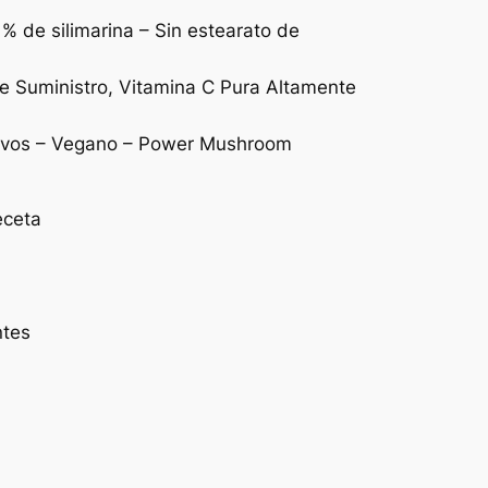
% de silimarina – Sin estearato de
 Suministro, Vitamina C Pura Altamente
ctivos – Vegano – Power Mushroom
eceta
ntes