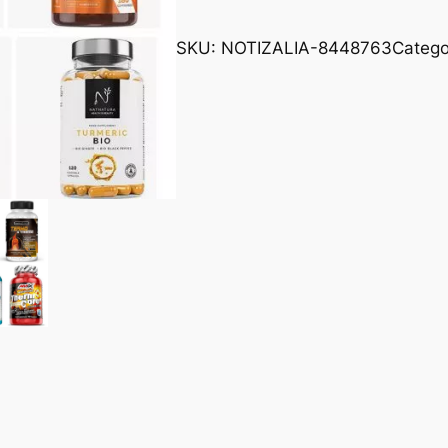
SKU:
NOTIZALIA-8448763
Catego