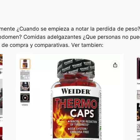
amente ¿Cuando se empieza a notar la perdida de pes
abdomen? Comidas adelgazantes ¿Que personas no pueden
 de compra y comparativas. Ver tambien: