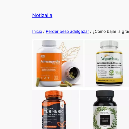
Notizalia
Inicio
/
Perder peso adelgazar
/ ¿Como bajar la gr