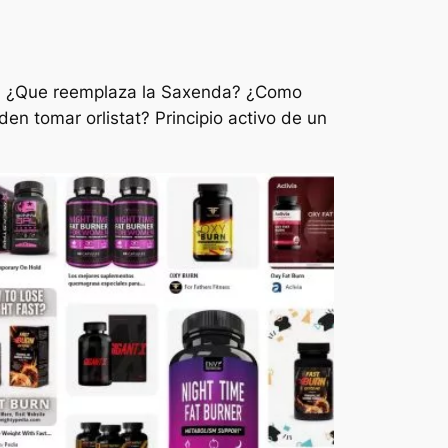
o? ¿Que reemplaza la Saxenda? ¿Como
 tomar orlistat? Principio activo de un