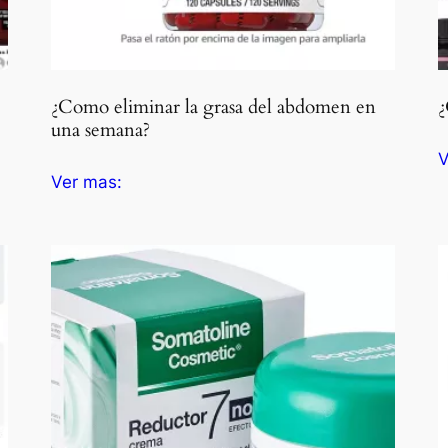
¿Como eliminar la grasa del abdomen en
¿
una semana?
V
Ver mas: