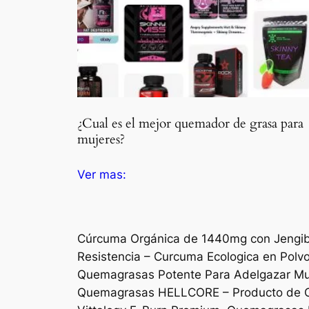
¿Cual es el mejor quemador de grasa para
mujeres?
Ver mas:
Cúrcuma Orgánica de 1440mg con Jengibr
Resistencia – Curcuma Ecologica en Polvo
Quemagrasas Potente Para Adelgazar Muy R
Quemagrasas HELLCORE – Producto de Ca