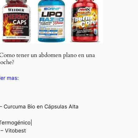
Como tener un abdomen plano en una
oche?
er mas:
– Curcuma Bio en Cápsulas Alta
 Termogénico|
– Vitobest