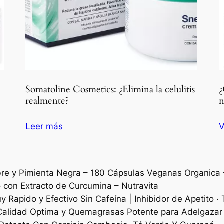
Somatoline Cosmetics: ¿Elimina la celulitis
¿
realmente?
n
Leer más
V
e y Pimienta Negra – 180 Cápsulas Veganas Organica 
 con Extracto de Curcumina – Nutravita
apido y Efectivo Sin Cafeína | Inhibidor de Apetito ·
lidad Optima y Quemagrasas Potente para Adelgazar 