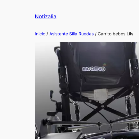
Notizalia
Inicio
/
Asistente Silla Ruedas
/ Carrito bebes Lily