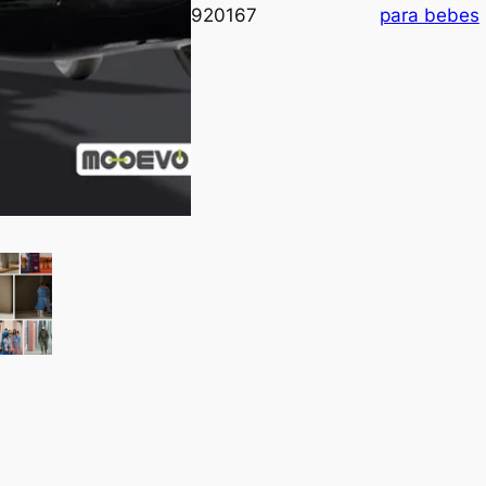
920167
para bebes