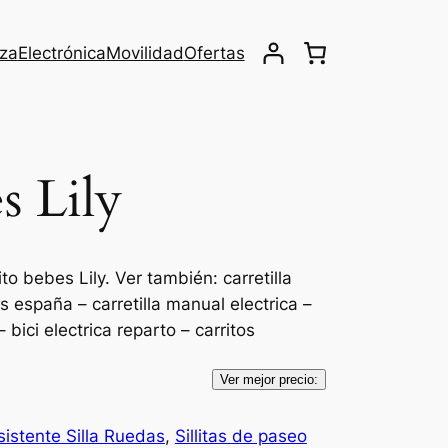
eza
Electrónica
Movilidad
Ofertas
s Lily
to bebes Lily. Ver también: carretilla
es españa – carretilla manual electrica –
 bici electrica reparto – carritos
Ver mejor precio:
sistente Silla Ruedas
, 
Sillitas de paseo