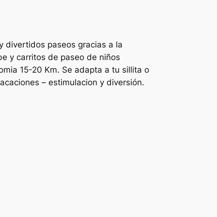
 divertidos paseos gracias a la
be y carritos de paseo de niños
mia 15-20 Km. Se adapta a tu sillita o
 vacaciones – estimulacion y diversión.