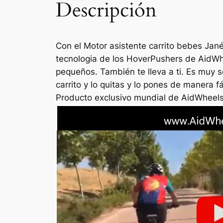
Descripción
Con el Motor asistente carrito bebes Jan
tecnologia de los HoverPushers de AidWhe
pequeños. También te lleva a ti. Es muy 
carrito y lo quitas y lo pones de manera f
Producto exclusivo mundial de AidWheel