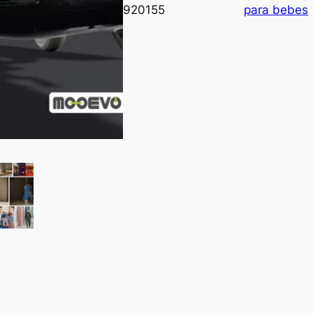
920155
para bebes