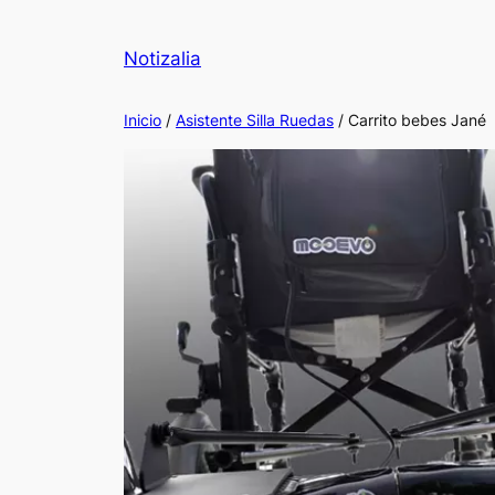
Notizalia
Inicio
/
Asistente Silla Ruedas
/ Carrito bebes Jané