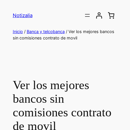
Saltar
al
Notizalia
contenido
Inicio
/
Banca y telcobanca
/ Ver los mejores bancos
sin comisiones contrato de movil
Ver los mejores
bancos sin
comisiones contrato
de movil