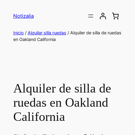
Saltar
al
Notizalia
contenido
Inicio
/
Alquilar silla ruedas
/ Alquiler de silla de ruedas
en Oakland California
Alquiler de silla de
ruedas en Oakland
California