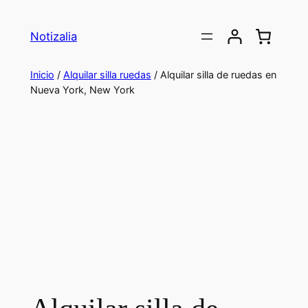
Saltar
al
Notizalia
contenido
Inicio
/
Alquilar silla ruedas
/ Alquilar silla de ruedas en
Nueva York, New York