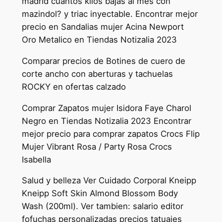
madrid cuantos kilos bajas al mes con
mazindol? y triac inyectable. Encontrar mejor
precio en Sandalias mujer Acina Newport
Oro Metalico en Tiendas Notizalia 2023
Comparar precios de Botines de cuero de
corte ancho con aberturas y tachuelas
ROCKY en ofertas calzado
Comprar Zapatos mujer Isidora Faye Charol
Negro en Tiendas Notizalia 2023 Encontrar
mejor precio para comprar zapatos Crocs Flip
Mujer Vibrant Rosa / Party Rosa Crocs
Isabella
Salud y belleza Ver Cuidado Corporal Kneipp
Kneipp Soft Skin Almond Blossom Body
Wash (200ml). Ver tambien: salario editor
fofuchas personalizadas precios tatuajes